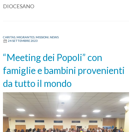
DIOCESANO
CARITAS
,
MIGRANTES
,
MISSIONI
,
NEWS
24 SETTEMBRE 2023
“Meeting dei Popoli” con
famiglie e bambini provenienti
da tutto il mondo