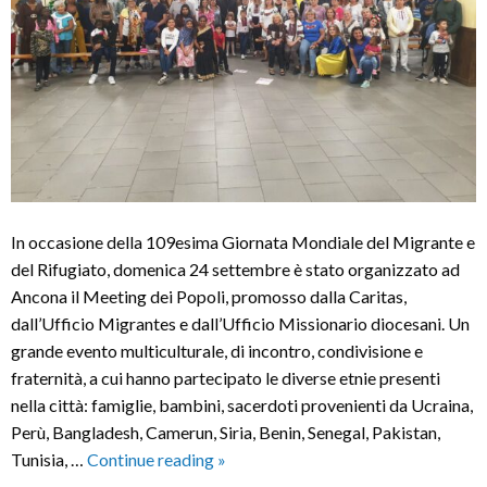
In occasione della 109esima Giornata Mondiale del Migrante e
del Rifugiato, domenica 24 settembre è stato organizzato ad
Ancona il Meeting dei Popoli, promosso dalla Caritas,
dall’Ufficio Migrantes e dall’Ufficio Missionario diocesani. Un
grande evento multiculturale, di incontro, condivisione e
fraternità, a cui hanno partecipato le diverse etnie presenti
nella città: famiglie, bambini, sacerdoti provenienti da Ucraina,
Perù, Bangladesh, Camerun, Siria, Benin, Senegal, Pakistan,
“Meeting
Tunisia, …
Continue reading
»
dei