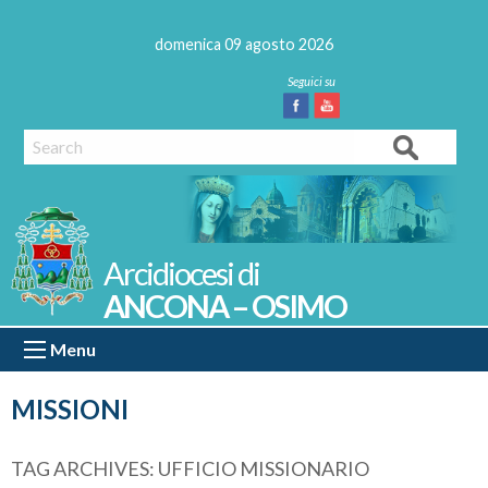
Skip
to
domenica 09 agosto 2026
content
Facebook
Youtube
Search
ANCONA – OSIMO
Menu
MISSIONI
TAG ARCHIVES:
UFFICIO MISSIONARIO