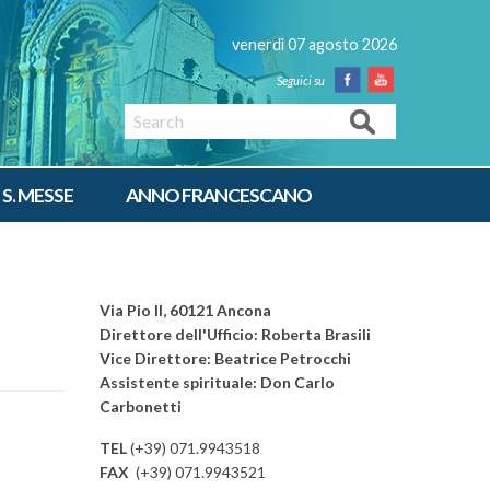
venerdì 07 agosto 2026
Facebook
Youtube
Search
 S. MESSE
ANNO FRANCESCANO
Via Pio II, 60121 Ancona
Direttore dell'Ufficio: Roberta Brasili
Vice Direttore: Beatrice Petrocchi
Assistente spirituale: Don Carlo
Carbonetti
TEL
(+39) 071.9943518
FAX
(+39) 071.9943521