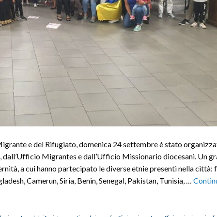
igrante e del Rifugiato, domenica 24 settembre è stato organizza
 dall’Ufficio Migrantes e dall’Ufficio Missionario diocesani. Un g
rnità, a cui hanno partecipato le diverse etnie presenti nella città: 
ladesh, Camerun, Siria, Benin, Senegal, Pakistan, Tunisia, …
Contin