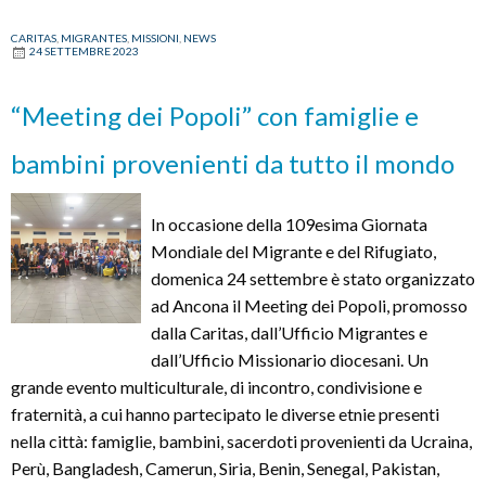
CARITAS
,
MIGRANTES
,
MISSIONI
,
NEWS
24 SETTEMBRE 2023
“Meeting dei Popoli” con famiglie e
bambini provenienti da tutto il mondo
In occasione della 109esima Giornata
Mondiale del Migrante e del Rifugiato,
domenica 24 settembre è stato organizzato
ad Ancona il Meeting dei Popoli, promosso
dalla Caritas, dall’Ufficio Migrantes e
dall’Ufficio Missionario diocesani. Un
grande evento multiculturale, di incontro, condivisione e
fraternità, a cui hanno partecipato le diverse etnie presenti
nella città: famiglie, bambini, sacerdoti provenienti da Ucraina,
Perù, Bangladesh, Camerun, Siria, Benin, Senegal, Pakistan,