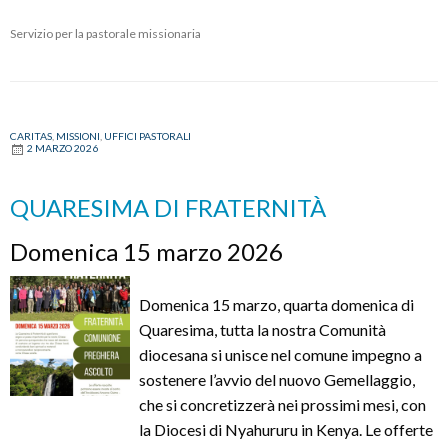
Servizio per la pastorale missionaria
CARITAS
,
MISSIONI
,
UFFICI PASTORALI
2 MARZO 2026
QUARESIMA DI FRATERNITÀ
Domenica 15 marzo 2026
Domenica 15 marzo, quarta domenica di
Quaresima, tutta la nostra Comunità
diocesana si unisce nel comune impegno a
sostenere l’avvio del nuovo Gemellaggio,
che si concretizzerà nei prossimi mesi, con
la Diocesi di Nyahururu in Kenya. Le offerte