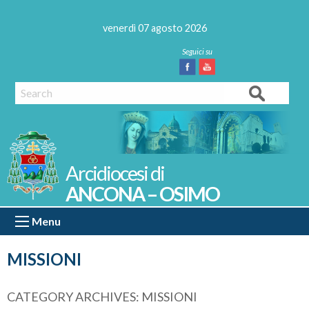
Skip
to
venerdì 07 agosto 2026
content
Facebook
Youtube
Search
ANCONA – OSIMO
Menu
MISSIONI
CATEGORY ARCHIVES:
MISSIONI