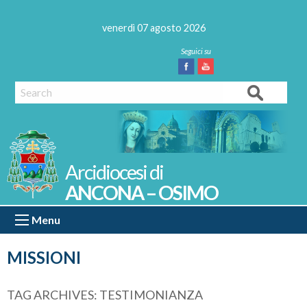
Skip
to
venerdì 07 agosto 2026
content
Facebook
Youtube
Search
ANCONA – OSIMO
Menu
MISSIONI
TAG ARCHIVES:
TESTIMONIANZA