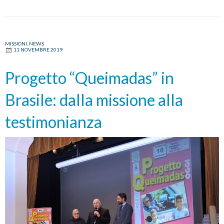
MISSIONI
,
NEWS
11 NOVEMBRE 2019
Progetto “Queimadas” in
Brasile: dalla missione alla
testimonianza