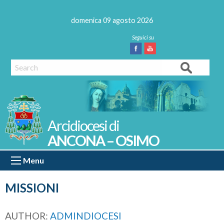
Skip
to
domenica 09 agosto 2026
content
Facebook
Youtube
Search
ANCONA – OSIMO
Menu
MISSIONI
AUTHOR:
ADMINDIOCESI