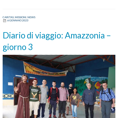
CARITAS
,
MISSIONI
,
NEWS
6 GENNAIO 2023
Diario di viaggio: Amazzonia –
giorno 3