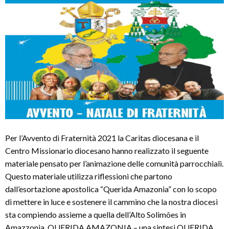
Per l’Avvento di Fraternità 2021 la Caritas diocesana e il
Centro Missionario diocesano hanno realizzato il seguente
materiale pensato per l’animazione delle comunità parrocchiali.
Questo materiale utilizza riflessioni che partono
dall’esortazione apostolica “Querida Amazonia” con lo scopo
di mettere in luce e sostenere il cammino che la nostra diocesi
sta compiendo assieme a quella dell’Alto Solimões in
Amazzonia. QUERIDA AMAZONIA – una sintesi QUERIDA