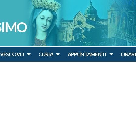
SIMO
IVESCOVO
CURIA
APPUNTAMENTI
ORARI