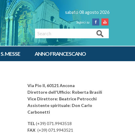
sabato 08 agosto 2026
Facebook
Youtube
Search
 S. MESSE
ANNO FRANCESCANO
Via Pio II, 60121 Ancona
Direttore dell'Ufficio: Roberta Brasili
Vice Direttore: Beatrice Petrocchi
Assistente spirituale: Don Carlo
Carbonetti
TEL
(+39) 071.9943518
FAX
(+39) 071.9943521