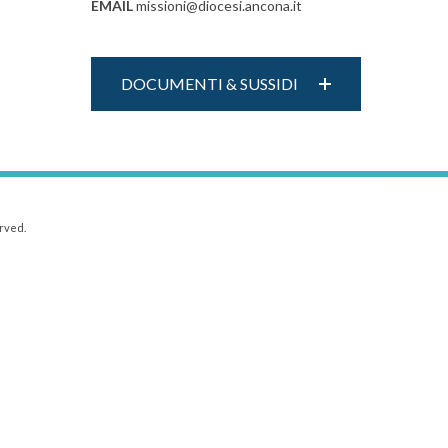
EMAIL
missioni@diocesi.ancona.it
DOCUMENTI & SUSSIDI
rved.